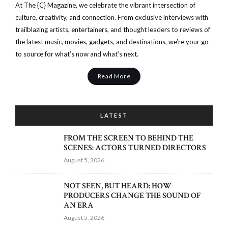
At The {C} Magazine, we celebrate the vibrant intersection of
culture, creativity, and connection. From exclusive interviews with
trailblazing artists, entertainers, and thought leaders to reviews of
the latest music, movies, gadgets, and destinations, we’re your go-
to source for what’s now and what’s next.
Read More
LATEST
FROM THE SCREEN TO BEHIND THE
SCENES: ACTORS TURNED DIRECTORS
August 5, 2026
NOT SEEN, BUT HEARD: HOW
PRODUCERS CHANGE THE SOUND OF
AN ERA
August 5, 2026