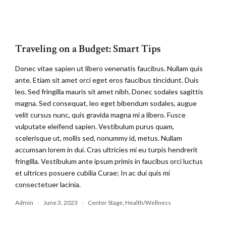
Traveling on a Budget: Smart Tips
Donec vitae sapien ut libero venenatis faucibus. Nullam quis
ante. Etiam sit amet orci eget eros faucibus tincidunt. Duis
leo. Sed fringilla mauris sit amet nibh. Donec sodales sagittis
magna. Sed consequat, leo eget bibendum sodales, augue
velit cursus nunc, quis gravida magna mi a libero. Fusce
vulputate eleifend sapien. Vestibulum purus quam,
scelerisque ut, mollis sed, nonummy id, metus. Nullam
accumsan lorem in dui. Cras ultricies mi eu turpis hendrerit
fringilla. Vestibulum ante ipsum primis in faucibus orci luctus
et ultrices posuere cubilia Curae; In ac dui quis mi
consectetuer lacinia.
Admin
June 3, 2023
Center Stage
,
Health/Wellness