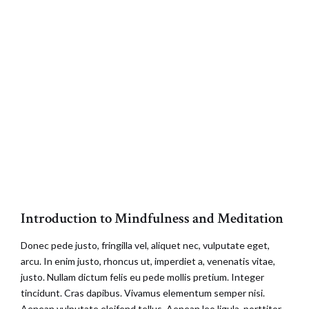
Introduction to Mindfulness and Meditation
Donec pede justo, fringilla vel, aliquet nec, vulputate eget,
arcu. In enim justo, rhoncus ut, imperdiet a, venenatis vitae,
justo. Nullam dictum felis eu pede mollis pretium. Integer
tincidunt. Cras dapibus. Vivamus elementum semper nisi.
Aenean vulputate eleifend tellus. Aenean leo ligula, porttitor