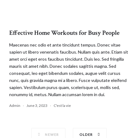
Effective Home Workouts for Busy People
Maecenas nec odio et ante tincidunt tempus. Donec vitae
sapien ut libero venenatis faucibus. Nullam quis ante. Etiam sit
amet orci eget eros faucibus tincidunt. Duis leo. Sed fringilla
mauris sit amet nibh. Donec sodales sagittis magna. Sed
consequat, leo eget bibendum sodales, augue velit cursus
nunc, quis gravida magna mi a libero. Fusce vulputate eleifend
sapien. Vestibulum purus quam, scelerisque ut, mollis sed,
nonummy id, metus. Nullam accumsan lorem in dui.
Admin
June 3, 2023
C'est la vie
Posts
NEWER
OLDER