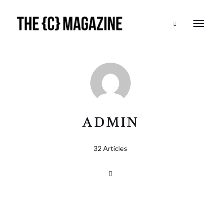
Search
ADMIN
32 Articles