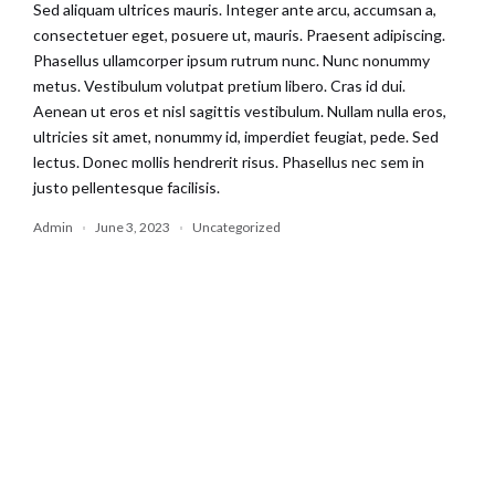
Sed aliquam ultrices mauris. Integer ante arcu, accumsan a,
consectetuer eget, posuere ut, mauris. Praesent adipiscing.
Phasellus ullamcorper ipsum rutrum nunc. Nunc nonummy
metus. Vestibulum volutpat pretium libero. Cras id dui.
Aenean ut eros et nisl sagittis vestibulum. Nullam nulla eros,
ultricies sit amet, nonummy id, imperdiet feugiat, pede. Sed
lectus. Donec mollis hendrerit risus. Phasellus nec sem in
justo pellentesque facilisis.
Admin
June 3, 2023
Uncategorized