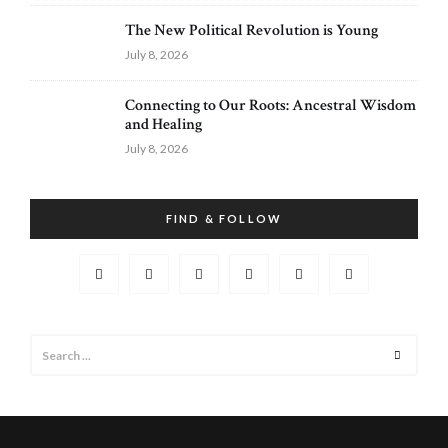
The New Political Revolution is Young
July 8, 2026
Connecting to Our Roots: Ancestral Wisdom
and Healing
July 8, 2026
FIND & FOLLOW
Search
Search
for: