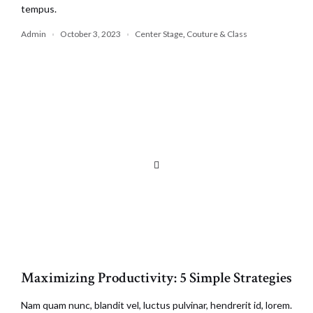
tempus.
Admin
October 3, 2023
Center Stage
,
Couture & Class
Maximizing Productivity: 5 Simple Strategies
Nam quam nunc, blandit vel, luctus pulvinar, hendrerit id, lorem.