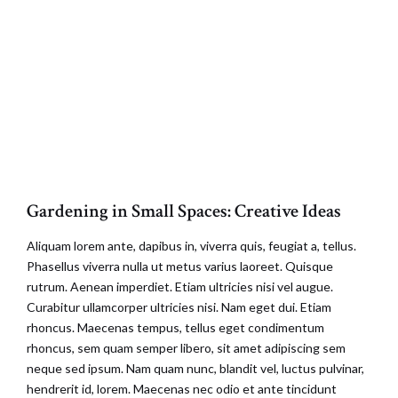
Gardening in Small Spaces: Creative Ideas
Aliquam lorem ante, dapibus in, viverra quis, feugiat a, tellus.
Phasellus viverra nulla ut metus varius laoreet. Quisque
rutrum. Aenean imperdiet. Etiam ultricies nisi vel augue.
Curabitur ullamcorper ultricies nisi. Nam eget dui. Etiam
rhoncus. Maecenas tempus, tellus eget condimentum
rhoncus, sem quam semper libero, sit amet adipiscing sem
neque sed ipsum. Nam quam nunc, blandit vel, luctus pulvinar,
hendrerit id, lorem. Maecenas nec odio et ante tincidunt