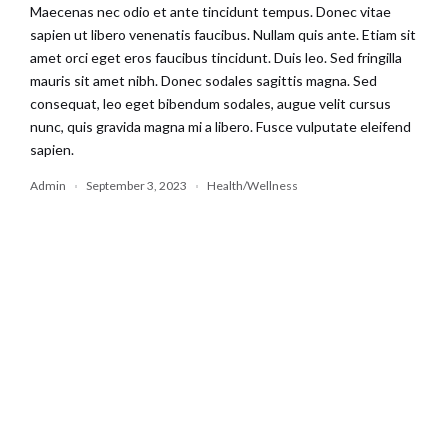
Maecenas nec odio et ante tincidunt tempus. Donec vitae
sapien ut libero venenatis faucibus. Nullam quis ante. Etiam sit
amet orci eget eros faucibus tincidunt. Duis leo. Sed fringilla
mauris sit amet nibh. Donec sodales sagittis magna. Sed
consequat, leo eget bibendum sodales, augue velit cursus
nunc, quis gravida magna mi a libero. Fusce vulputate eleifend
sapien.
Admin
September 3, 2023
Health/Wellness