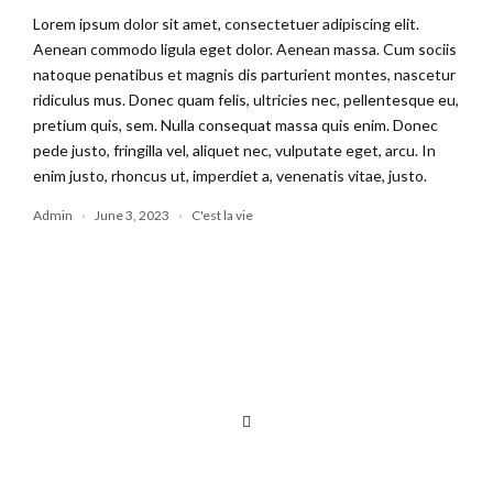
Lorem ipsum dolor sit amet, consectetuer adipiscing elit.
Aenean commodo ligula eget dolor. Aenean massa. Cum sociis
natoque penatibus et magnis dis parturient montes, nascetur
ridiculus mus. Donec quam felis, ultricies nec, pellentesque eu,
pretium quis, sem. Nulla consequat massa quis enim. Donec
pede justo, fringilla vel, aliquet nec, vulputate eget, arcu. In
enim justo, rhoncus ut, imperdiet a, venenatis vitae, justo.
Admin
June 3, 2023
C'est la vie