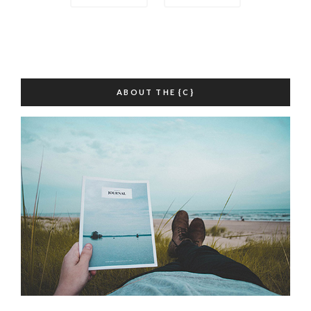
navigation
ABOUT THE {C}